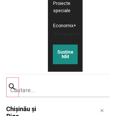
Proiecte
speciale
Economix+
Subcategorii
Susține
NM
Chișinău și