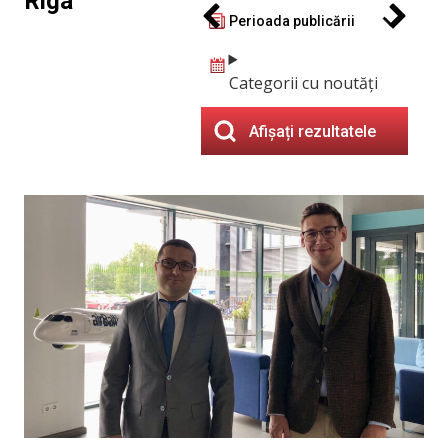
Riga
Perioada publicării
Categorii cu noutăți
Afișați rezultatele