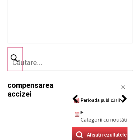
compensarea
accizei
Perioada publicării
Categorii cu noutăți
Afișați rezultatele