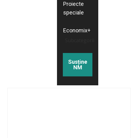
Proiecte
speciale
Economix+
Subcategorii
Susține
NM