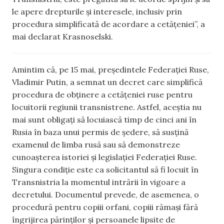
le apere drepturile și interesele, inclusiv prin
procedura simplificată de acordare a cetățeniei”, a
mai declarat Krasnoselski.
Amintim că, pe 15 mai, președintele Federației Ruse,
Vladimir Putin, a semnat un decret care simplifică
procedura de obținere a cetățeniei ruse pentru
locuitorii regiunii transnistrene. Astfel, aceștia nu
mai sunt obligați să locuiască timp de cinci ani în
Rusia în baza unui permis de ședere, să susțină
examenul de limba rusă sau să demonstreze
cunoașterea istoriei și legislației Federației Ruse.
Singura condiție este ca solicitantul să fi locuit în
Transnistria la momentul intrării în vigoare a
decretului. Documentul prevede, de asemenea, o
procedură pentru copiii orfani, copiii rămași fără
îngrijirea părinților și persoanele lipsite de