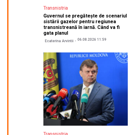
Transnistria
Guvernul se pregătește de scenariul
sistării gazelor pentru regiunea
transnistreană în iarnă. Când va fi
gata planul
06.08.2026 11:59
Ecaterina Arvintii
Transnistria