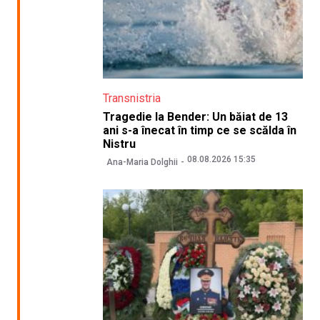
Transnistria
Tragedie la Bender: Un băiat de 13
ani s-a înecat în timp ce se scălda în
Nistru
08.08.2026 15:35
Ana-Maria Dolghii