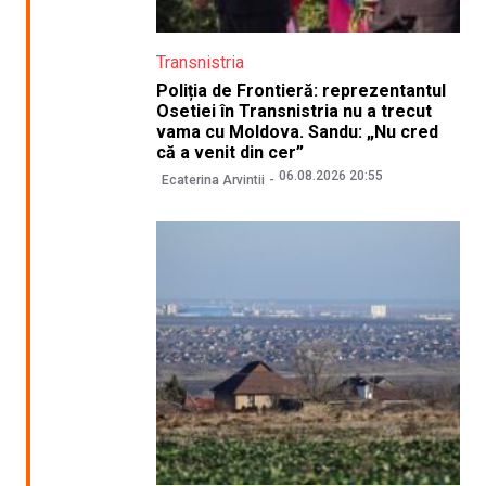
Transnistria
Poliția de Frontieră: reprezentantul
Osetiei în Transnistria nu a trecut
vama cu Moldova. Sandu: „Nu cred
că a venit din cer”
06.08.2026 20:55
Ecaterina Arvintii