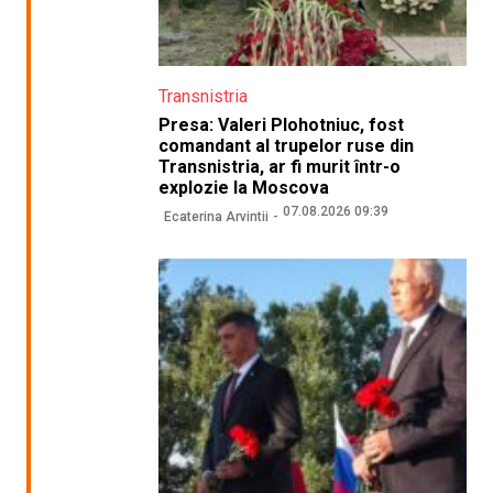
Transnistria
Presa: Valeri Plohotniuc, fost
comandant al trupelor ruse din
Transnistria, ar fi murit într-o
explozie la Moscova
07.08.2026 09:39
Ecaterina Arvintii