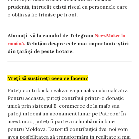
prudență, întrucât există riscul ca persoanele care
o obțin să fie trimise pe front.
NewsMaker în
Abonați-vă la canalul de Telegram
română.
Relatăm despre cele mai importante știri
din țară și de peste hotare.
Vreți să susțineți ceea ce facem?
Puteți contribui la realizarea jurnalismului calitativ.
Pentru aceasta, puteți contribui printr-o donație
unică prin sistemul E-commerce de la maib sau
puteți întocmi un abonament lunar pe Patreon! În
acest mod, puteți fi parte a schimbării în bine
pentru Moldova. Datorită contribuției dvs, noi vom
avea posibilitatea să transformăm în realitate și mai