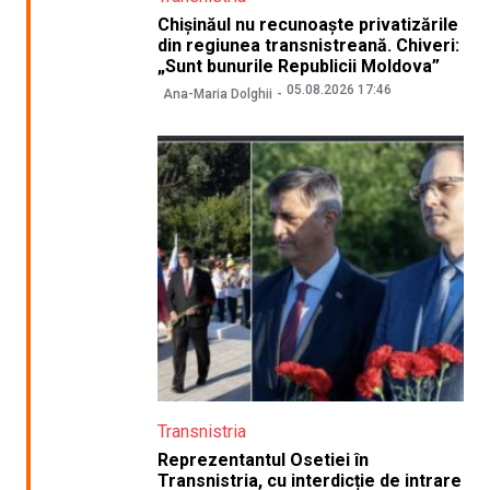
Chișinăul nu recunoaște privatizările
din regiunea transnistreană. Chiveri:
„Sunt bunurile Republicii Moldova”
05.08.2026 17:46
Ana-Maria Dolghii
Transnistria
Reprezentantul Osetiei în
Transnistria, cu interdicție de intrare