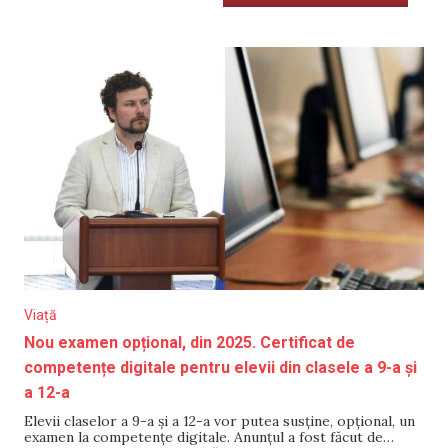
Viață
Nou examen opțional, din 2025. Certificat de
competențe digitale pentru elevii din clasele a 9-a și
a 12-a
Elevii claselor a 9-a și a 12-a vor putea susține, opțional, un
examen la competențe digitale. Anunțul a fost făcut de