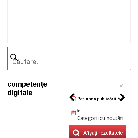
competențe
digitale
Perioada publicării
Categorii cu noutăți
Afișați rezultatele