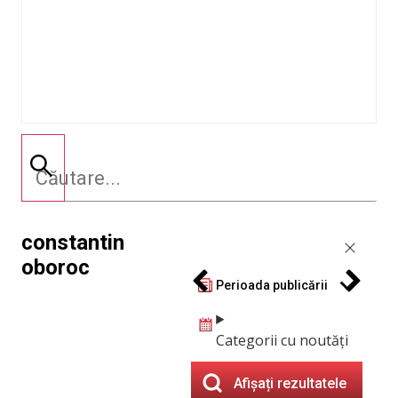
constantin
oboroc
Perioada publicării
Categorii cu noutăți
Afișați rezultatele