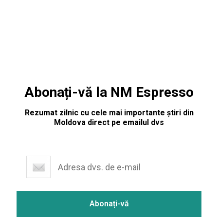
reușit să adune numărul necesar de semnături pentru a fi
înregistrat
Abonați-vă la NM Espresso
Rezumat zilnic cu cele mai importante știri din
Moldova direct pe emailul dvs