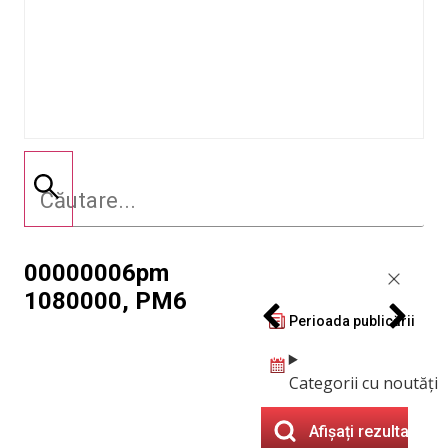
00000006pm
1080000, PM6
Perioada publicării
Categorii cu noutăți
Afișați rezultatele