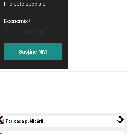
Proiecte speciale
Economix+
Subcategorii
Susține NM
Perioada publicării