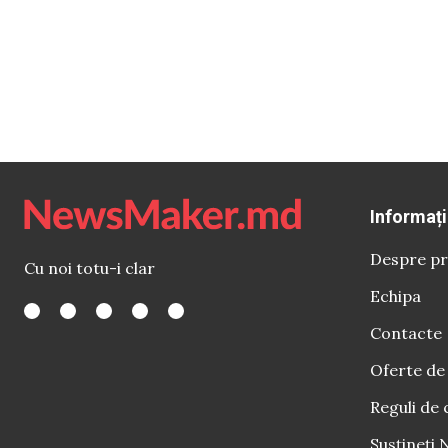
Informați
Despre pr
Cu noi totu-i clar
Echipa
Contacte
Oferte de
Reguli de 
Susțineți