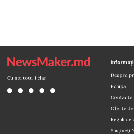
Informați
Despre pr
Cu noi totu-i clar
Echipa
Contacte
Oferte de
Reguli de 
Susțineți