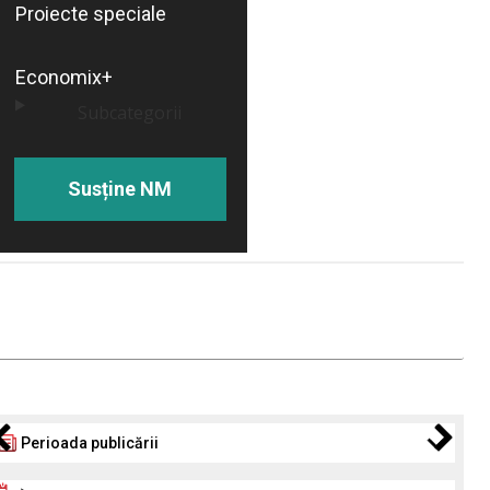
Proiecte speciale
Economix+
Subcategorii
Susține NM
Perioada publicării