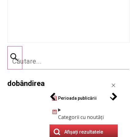
dobândirea
Perioada publicării
Categorii cu noutăți
Afișați rezultatele