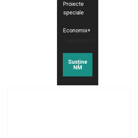
Proiecte
speciale
Economix+
Subcategorii
Susține
NM