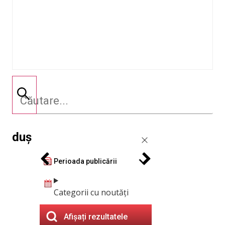
duș
Perioada publicării
Categorii cu noutăți
Afișați rezultatele