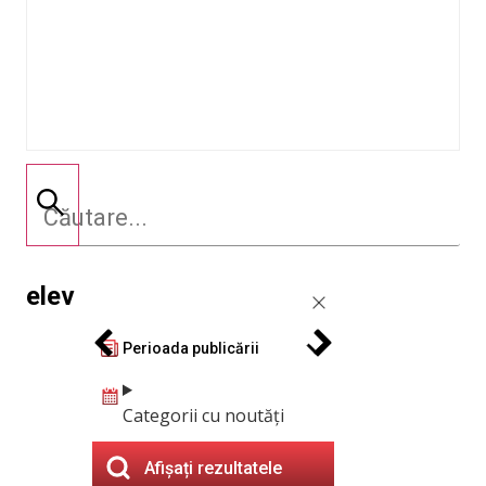
elev
Perioada publicării
Categorii cu noutăți
Afișați rezultatele