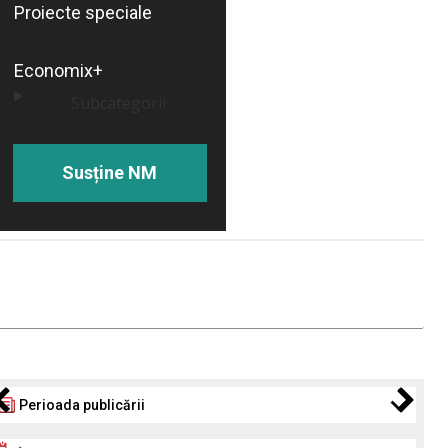
Proiecte speciale
Economix+
Subcategorii
Susține NM
Perioada publicării