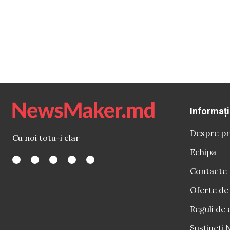
Informați
Despre pr
Cu noi totu-i clar
Echipa
Contacte
Oferte de
Reguli de 
Susțineți