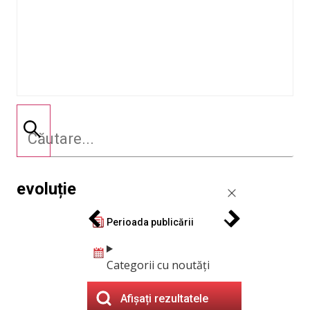
evoluție
Perioada publicării
Categorii cu noutăți
Afișați rezultatele