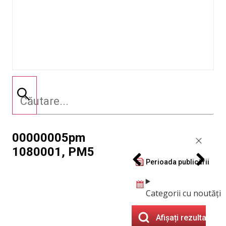
00000005pm
1080001, PM5
Perioada publicării
Categorii cu noutăți
Afișați rezultatele