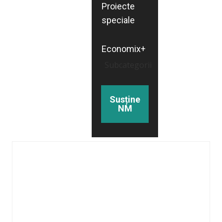
Proiecte
speciale
Economix+
Subcategorii
Susține
NM