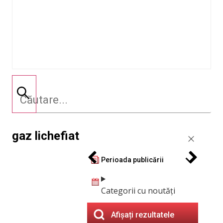
gaz lichefiat
Perioada publicării
Categorii cu noutăți
Afișați rezultatele