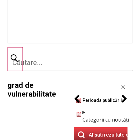
grad de
vulnerabilitate
Perioada publicării
Categorii cu noutăți
Afișați rezultatele