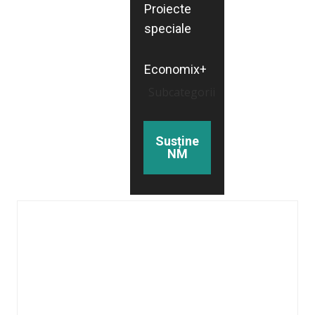
Proiecte
speciale
Economix+
Subcategorii
Susține
NM