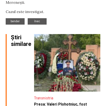
Merenești.
Cazul este investigat.
,
bender
înec
Știri
similare
Transnistria
Presa: Valeri Plohotniuc, fost