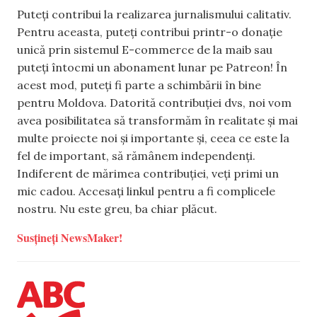
Puteți contribui la realizarea jurnalismului calitativ.
Pentru aceasta, puteți contribui printr-o donație
unică prin sistemul E-commerce de la maib sau
puteți întocmi un abonament lunar pe Patreon! În
acest mod, puteți fi parte a schimbării în bine
pentru Moldova. Datorită contribuției dvs, noi vom
avea posibilitatea să transformăm în realitate și mai
multe proiecte noi și importante și, ceea ce este la
fel de important, să rămânem independenți.
Indiferent de mărimea contribuției, veți primi un
mic cadou. Accesați linkul pentru a fi complicele
nostru. Nu este greu, ba chiar plăcut.
Susțineți NewsMaker!