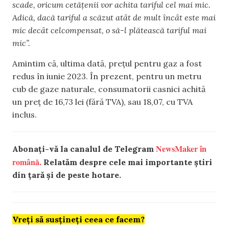
scade, oricum cetățenii vor achita tariful cel mai mic.
Adică, dacă tariful a scăzut atât de mult încât este mai
mic decât celcompensat, o să-l plătească tariful mai
mic”.
Amintim că, ultima dată, prețul pentru gaz a fost
redus în iunie 2023. În prezent, pentru un metru
cub de gaze naturale, consumatorii casnici achită
un preț de 16,73 lei (fără TVA), sau 18,07, cu TVA
inclus.
NewsMaker în
Abonați-vă la canalul de Telegram
română.
Relatăm despre cele mai importante știri
din țară și de peste hotare.
Vreți să susțineți ceea ce facem?