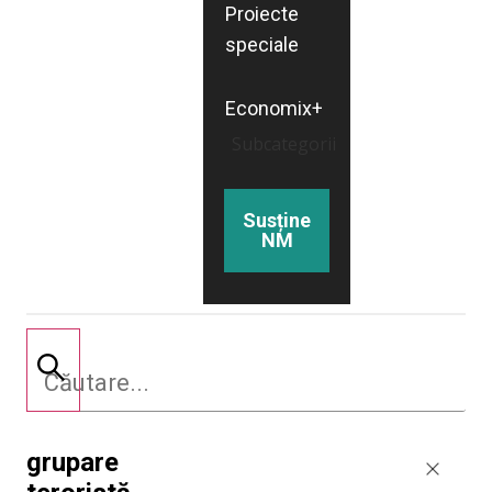
Proiecte
speciale
Economix+
Subcategorii
Susține
NM
grupare