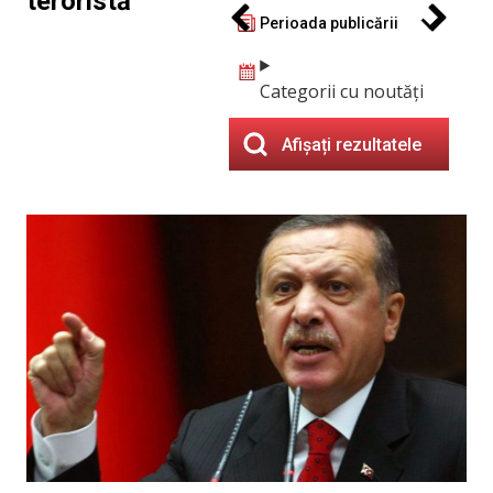
teroristă
Perioada publicării
Categorii cu noutăți
Afișați rezultatele