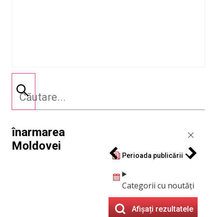
înarmarea
Moldovei
Perioada publicării
Categorii cu noutăți
Afișați rezultatele