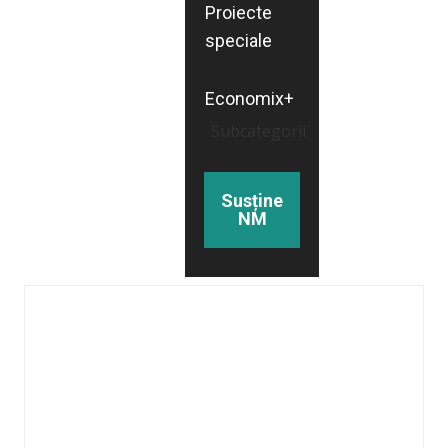
Proiecte
speciale
Economix+
Subcategorii
Susține
NM