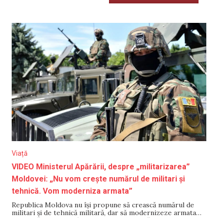
Viață
VIDEO Ministerul Apărării, despre „militarizarea”
Moldovei: „Nu vom crește numărul de militari și
tehnică. Vom moderniza armata”
Republica Moldova nu își propune să crească numărul de
militari și de tehnică militară, dar să modernizeze armata