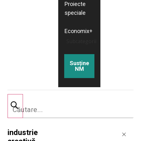
Proiecte
speciale
Economix+
Subcategorii
Susține
NM
industrie