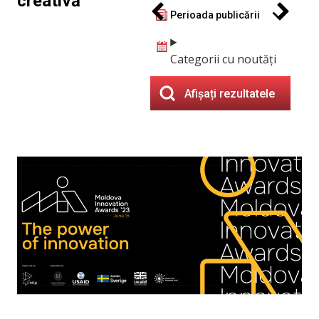
creativă
Perioada publicării
Categorii cu noutăți
Afișați rezultatele