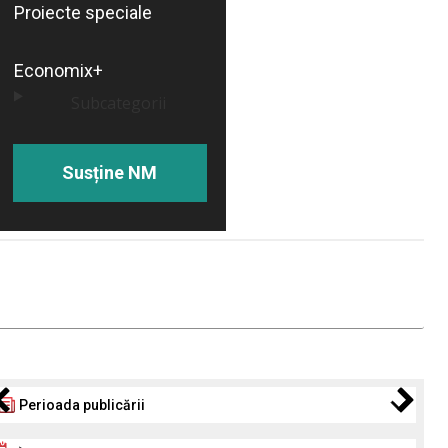
Proiecte speciale
Economix+
Subcategorii
Susține NM
Perioada publicării