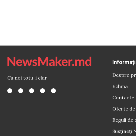
Informați
Despre pr
Cu noi totu-i clar
Echipa
Contacte
Oferte de
Reguli de 
Susțineți