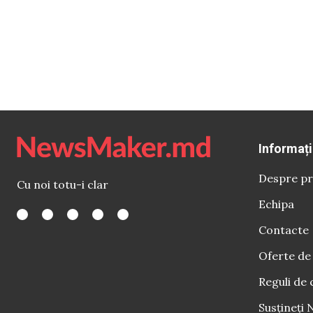
Informați
Despre pr
Cu noi totu-i clar
Echipa
Contacte
Oferte de
Reguli de 
Susțineți