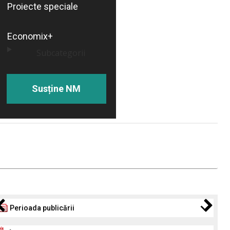
Proiecte speciale
Economix+
Subcategorii
Susține NM
Perioada publicării