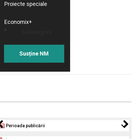
Proiecte speciale
Economix+
Subcategorii
Susține NM
Perioada publicării