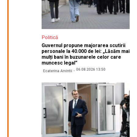
Politică
Guvernul propune majorarea scutirii
personale la 40.000 de lei: „Lăsăm mai
mulți bani în buzunarele celor care
muncesc legal”
06.08.2026 13:50
Ecaterina Arvintii