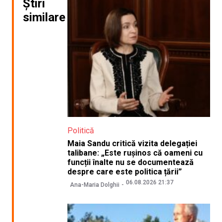
Știri
similare
Politică
Maia Sandu critică vizita delegației
talibane: „Este rușinos că oameni cu
funcții înalte nu se documentează
despre care este politica țării”
06.08.2026 21:37
Ana-Maria Dolghii