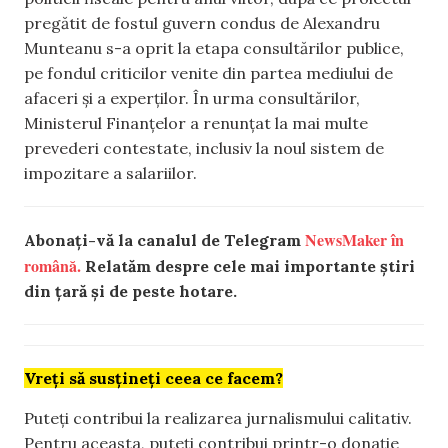
pregătit de fostul guvern condus de Alexandru
Munteanu s-a oprit la etapa consultărilor publice,
pe fondul criticilor venite din partea mediului de
afaceri și a experților. În urma consultărilor,
Ministerul Finanțelor a renunțat la mai multe
prevederi contestate, inclusiv la noul sistem de
impozitare a salariilor.
NewsMaker în
Abonați-vă la canalul de Telegram
română.
Relatăm despre cele mai importante știri
din țară și de peste hotare.
Vreți să susțineți ceea ce facem?
Puteți contribui la realizarea jurnalismului calitativ.
Pentru aceasta, puteți contribui printr-o donație