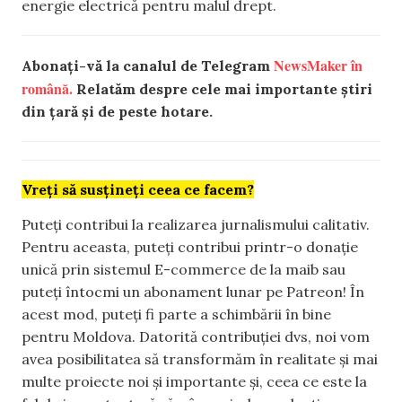
energie electrică pentru malul drept.
NewsMaker în
Abonați-vă la canalul de Telegram
română.
Relatăm despre cele mai importante știri
din țară și de peste hotare.
Vreți să susțineți ceea ce facem?
Puteți contribui la realizarea jurnalismului calitativ.
Pentru aceasta, puteți contribui printr-o donație
unică prin sistemul E-commerce de la maib sau
puteți întocmi un abonament lunar pe Patreon! În
acest mod, puteți fi parte a schimbării în bine
pentru Moldova. Datorită contribuției dvs, noi vom
avea posibilitatea să transformăm în realitate și mai
multe proiecte noi și importante și, ceea ce este la