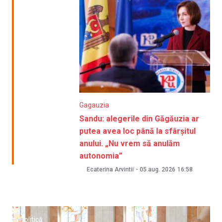
Gagauzia
Sandu: alegerile din Găgăuzia ar
putea avea loc până la sfârșitul
anului. „Nu vrem să anulăm
autonomia”
Ecaterina Arvintii
-
05 aug. 2026
16:58
Politică