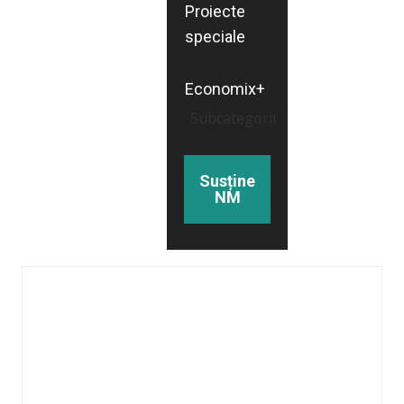
Proiecte
speciale
Economix+
Subcategorii
Susține
NM