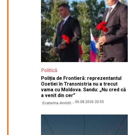
Politică
Poliția de Frontieră: reprezentantul
Osetiei în Transnistria nu a trecut
vama cu Moldova. Sandu: „Nu cred că
a venit din cer”
06.08.2026 20:55
Ecaterina Arvintii