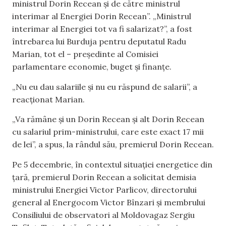
ministrul Dorin Recean și de către ministrul
interimar al Energiei Dorin Recean”. „Ministrul
interimar al Energiei tot va fi salarizat?”, a fost
întrebarea lui Burduja pentru deputatul Radu
Marian, tot el – președinte al Comisiei
parlamentare economie, buget și finanțe.
„Nu eu dau salariile și nu eu răspund de salarii”, a
reacționat Marian.
„Va rămâne și un Dorin Recean și alt Dorin Recean
cu salariul prim-ministrului, care este exact 17 mii
de lei”, a spus, la rândul său, premierul Dorin Recean.
Pe 5 decembrie, în contextul situației energetice din
țară, premierul Dorin Recean a solicitat demisia
ministrului Energiei Victor Parlicov, directorului
general al Energocom Victor Bînzari și membrului
Consiliului de observatori al Moldovagaz Sergiu