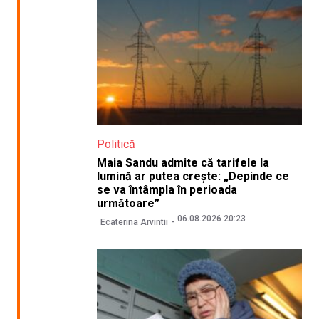
Politică
Maia Sandu admite că tarifele la
lumină ar putea crește: „Depinde ce
se va întâmpla în perioada
următoare”
06.08.2026 20:23
Ecaterina Arvintii