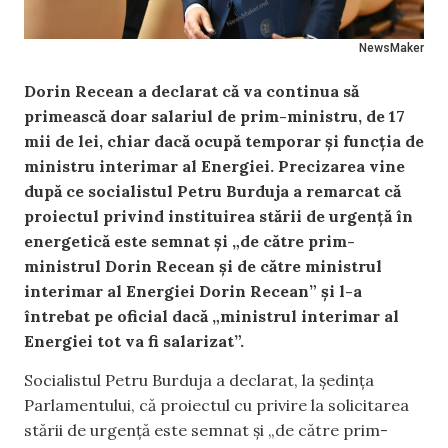
NewsMaker
Dorin Recean a declarat că va continua să
primească doar salariul de prim-ministru, de 17
mii de lei, chiar dacă ocupă temporar și funcția de
ministru interimar al Energiei. Precizarea vine
după ce socialistul Petru Burduja a remarcat că
proiectul privind instituirea stării de urgență în
energetică este semnat și „de către prim-
ministrul Dorin Recean și de către ministrul
interimar al Energiei Dorin Recean” și l-a
întrebat pe oficial dacă „ministrul interimar al
Energiei tot va fi salarizat”.
Socialistul Petru Burduja a declarat, la ședința
Parlamentului, că proiectul cu privire la solicitarea
stării de urgență este semnat și „de către prim-