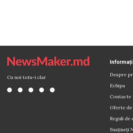
Informați
Despre pr
Cu noi totu-i clar
Echipa
Contacte
Oferte de
Reguli de 
Susțineți