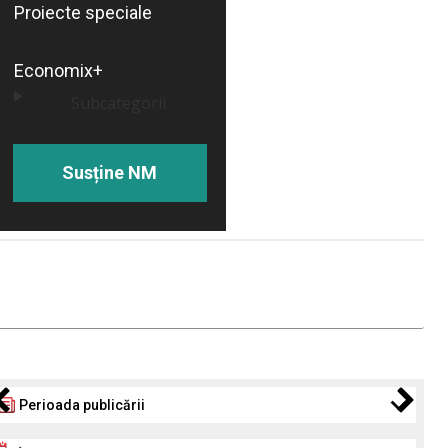
Proiecte speciale
Economix+
Subcategorii
Susține NM
Perioada publicării