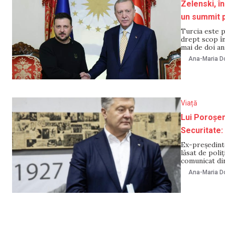
Zelenski, î
un summit p
Turcia este p
drept scop în
mai de doi an
Erdogan în c
Ana-Maria Do
ucrainean Vla
Viață
Lui Poroșenk
Securitate: 
Ex-președint
lăsat de poli
comunicat din
precizat că l
Ana-Maria Do
să se întâlne