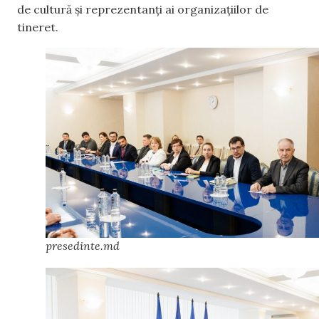
de cultură și reprezentanți ai organizațiilor de
tineret.
presedinte.md