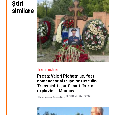
Știri
similare
Transnistria
Presa: Valeri Plohotniuc, fost
comandant al trupelor ruse din
Transnistria, ar fi murit într-o
explozie la Moscova
07.08.2026 09:39
Ecaterina Arvintii