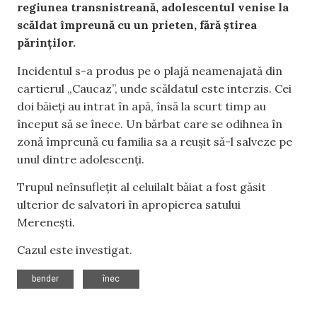
regiunea transnistreană, adolescentul venise la
scăldat împreună cu un prieten, fără știrea
părinților.
Incidentul s-a produs pe o plajă neamenajată din
cartierul „Caucaz”, unde scăldatul este interzis. Cei
doi băieți au intrat în apă, însă la scurt timp au
început să se înece. Un bărbat care se odihnea în
zonă împreună cu familia sa a reușit să-l salveze pe
unul dintre adolescenți.
Trupul neînsuflețit al celuilalt băiat a fost găsit
ulterior de salvatori în apropierea satului
Merenești.
Cazul este investigat.
,
bender
înec