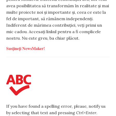
avea posibilitatea să transformăm în realitate și mai
multe proiecte noi și importante și, ceea ce este la
fel de important, să rămânem independenți.
Indiferent de mărimea contribuției, veți primi un
mic cadou. Accesați linkul pentru a fi complicele
nostru. Nu este greu, ba chiar plăcut.
Susțineți NewsMaker!
If you have found a spelling error, please, notify us
by selecting that text and pressing
Ctrl+Enter
.