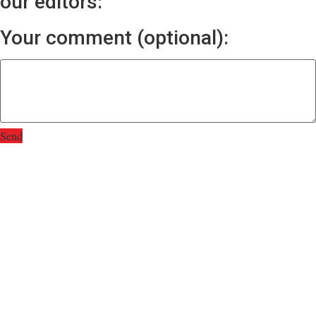
our editors:
Your comment (optional):
Send