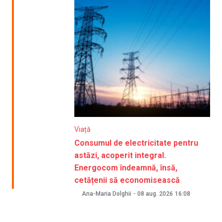
Viață
Consumul de electricitate pentru
astăzi, acoperit integral.
Energocom îndeamnă, însă,
cetățenii să economisească
Ana-Maria Dolghii
-
08 aug. 2026
16:08