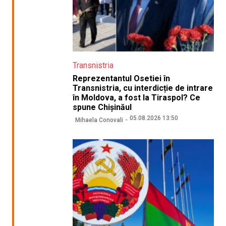
Transnistria
Reprezentantul Osetiei în
Transnistria, cu interdicție de intrare
în Moldova, a fost la Tiraspol? Ce
spune Chișinăul
05.08.2026 13:50
Mihaela Conovali