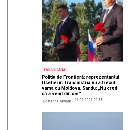
Transnistria
Poliția de Frontieră: reprezentantul
Osetiei în Transnistria nu a trecut
vama cu Moldova. Sandu: „Nu cred
că a venit din cer”
06.08.2026 20:55
Ecaterina Arvintii