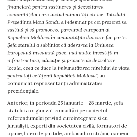
financiară pentru susținerea și dezvoltarea
comunităților care includ minorități etnice. Totodată,
Președinta Maia Sandu a îndemnat pe cei prezenți să
susțină și să promoveze parcursul european al
Republicii Moldova în comunitățile din care fac parte.
Șefa statului a subliniat că aderarea la Uniunea
Europeană înseamnă pace, mai multe investiții în
infrastructură, educație și proiecte de dezvoltare
locală, ceea ce duce la îmbunătățirea nivelului de viață
pentru toți cetățenii Republicii Moldova
”, au
comunicat reprezentanții administrației
prezidențiale.
Anterior, în perioada 25 ianuarie – 28 martie, șefa
statului a organizat consultări pe subiectul
referendumului privind eurointegrare și cu
jurnaliști, experți din societatea civilă, formatori de
opinie, lideri de partide, ambasadori străini, oameni