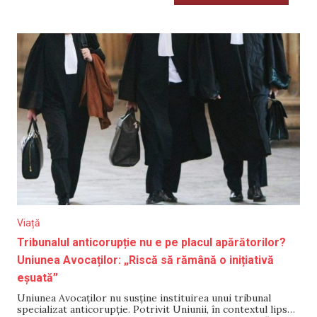
Viață
Tribunalul anticorupție nu e pe placul apărătorilor?
Uniunea Avocaților: „Riscă să rămână o inițiativă
eșuată”
Uniunea Avocaților nu susține instituirea unui tribunal
specializat anticorupție. Potrivit Uniunii, în contextul lipsei