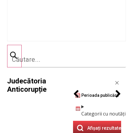
Judecătoria
Anticorupție
Perioada publicării
Categorii cu noutăți
Afișați rezultatele