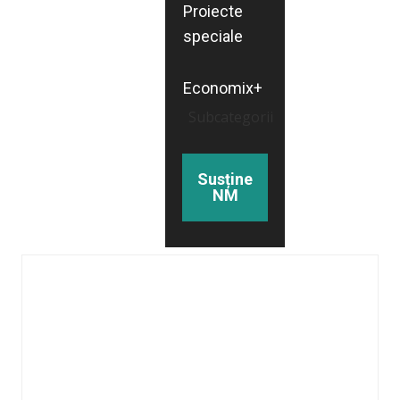
Proiecte
speciale
Economix+
Subcategorii
Susține
NM