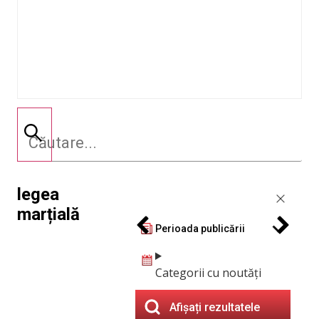
legea
marțială
Perioada publicării
Categorii cu noutăți
Afișați rezultatele