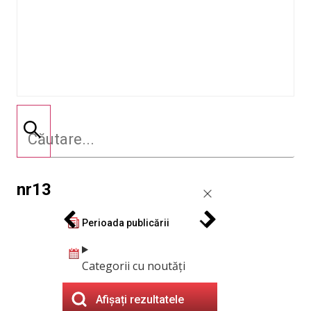
nr13
Perioada publicării
Categorii cu noutăți
Afișați rezultatele