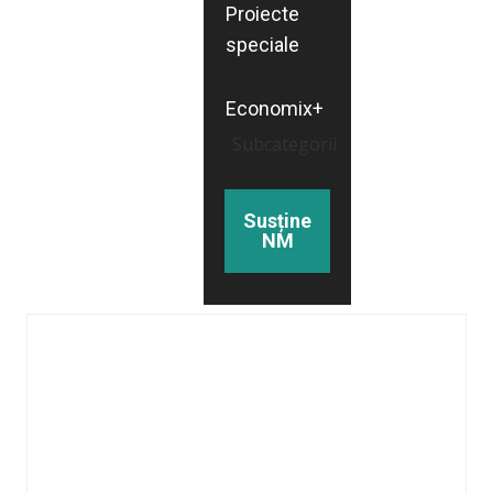
Proiecte
speciale
Economix+
Subcategorii
Susține
NM