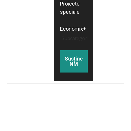
Proiecte
speciale
Economix+
Subcategorii
Susține
NM