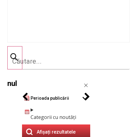
nul
Perioada publicării
Categorii cu noutăți
Afișați rezultatele