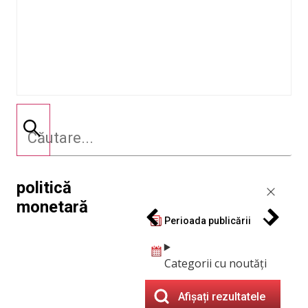
politică
monetară
Perioada publicării
Categorii cu noutăți
Afișați rezultatele