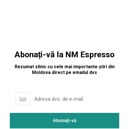
luată unanim, pe 13 ianuarie, într-o ședință extraordinară.
Totodată, se vor mări cu
Abonați-vă la NM Espresso
Rezumat zilnic cu cele mai importante știri din
Moldova direct pe emailul dvs