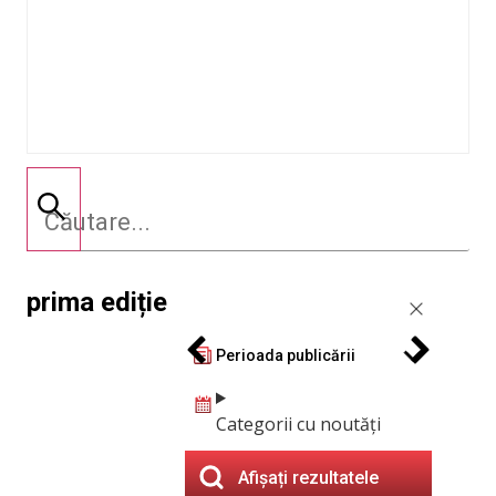
prima ediție
Perioada publicării
Categorii cu noutăți
Afișați rezultatele