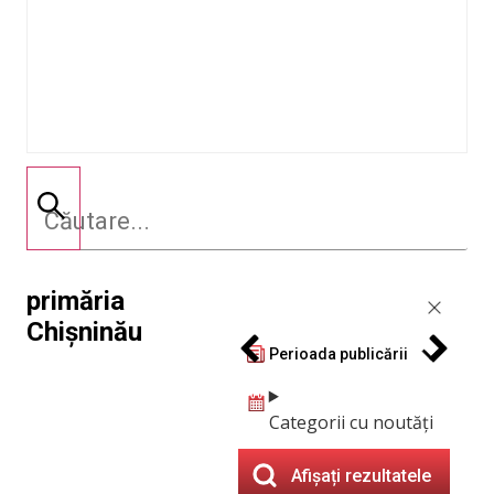
primăria
Chișninău
Perioada publicării
Categorii cu noutăți
Afișați rezultatele