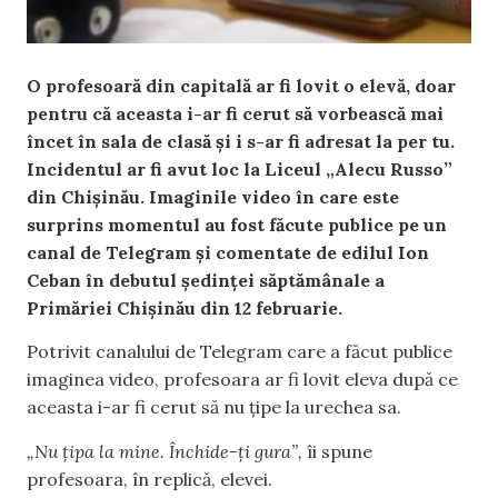
O profesoară din capitală ar fi lovit o elevă, doar
pentru că aceasta i-ar fi cerut să vorbească mai
încet în sala de clasă și i s-ar fi adresat la per tu.
Incidentul ar fi avut loc la Liceul „Alecu Russo”
din Chișinău. Imaginile video în care este
surprins momentul au fost făcute publice pe un
canal de Telegram și comentate de edilul Ion
Ceban în debutul ședinței săptămânale a
Primăriei Chișinău din 12 februarie.
Potrivit canalului de Telegram care a făcut publice
imaginea video, profesoara ar fi lovit eleva după ce
aceasta i-ar fi cerut să nu țipe la urechea sa.
„Nu țipa la mine. Închide-ți gura”,
îi spune
profesoara, în replică, elevei.