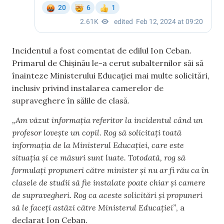
Incidentul a fost comentat de edilul Ion Ceban.
Primarul de Chișinău le-a cerut subalternilor săi să
înainteze Ministerului Educației mai multe solicitări,
inclusiv privind instalarea camerelor de
supraveghere în sălile de clasă.
„Am văzut informația referitor la incidentul când un
profesor lovește un copil. Rog să solicitați toată
informația de la Ministerul Educației, care este
situația și ce măsuri sunt luate. Totodată, rog să
formulați propuneri către minister și nu ar fi rău ca în
clasele de studii să fie instalate poate chiar și camere
de supravegheri. Rog ca aceste solicitări și propuneri
să le faceți astăzi către Ministerul Educației”
, a
declarat Ion Ceban.