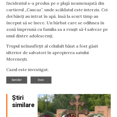
Incidentul s-a produs pe o plajă neamenajată din
cartierul „Caucaz”, unde scăldatul este interzis. Cei
doi băieți au intrat în apă, însă la scurt timp au
început să se înece. Un bărbat care se odihnea în
zonă împreună cu familia sa a reușit să-l salveze pe
unul dintre adolescenți.
Trupul neînsuflețit al celuilalt băiat a fost găsit
ulterior de salvatori în apropierea satului
Merenești.
Cazul este investigat.
,
bender
înec
Știri
similare