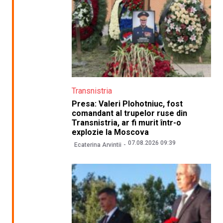
Transnistria
Presa: Valeri Plohotniuc, fost
comandant al trupelor ruse din
Transnistria, ar fi murit într-o
explozie la Moscova
07.08.2026 09:39
Ecaterina Arvintii