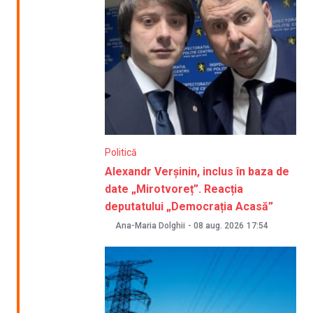
Politică
Alexandr Verșinin, inclus în baza de
date „Mirotvoreț”. Reacția
deputatului „Democrația Acasă”
Ana-Maria Dolghii
-
08 aug. 2026
17:54