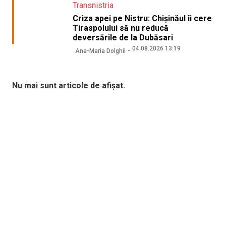
Transnistria
Criza apei pe Nistru: Chișinăul îi cere
Tiraspolului să nu reducă
deversările de la Dubăsari
04.08.2026 13:19
Ana-Maria Dolghii
Nu mai sunt articole de afișat.