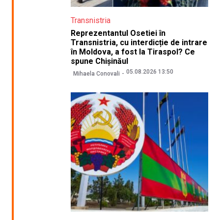
Transnistria
Reprezentantul Osetiei în
Transnistria, cu interdicție de intrare
în Moldova, a fost la Tiraspol? Ce
spune Chișinăul
05.08.2026 13:50
Mihaela Conovali