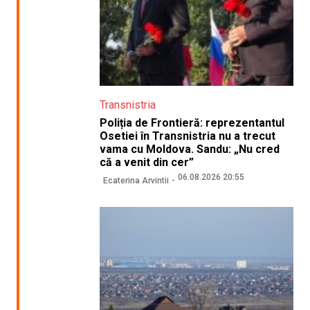
Transnistria
Poliția de Frontieră: reprezentantul
Osetiei în Transnistria nu a trecut
vama cu Moldova. Sandu: „Nu cred
că a venit din cer”
06.08.2026 20:55
Ecaterina Arvintii