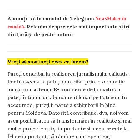
NewsMaker în
Abonați-vă la canalul de Telegram
română.
Relatăm despre cele mai importante știri
din țară și de peste hotare.
Vreți să susțineți ceea ce facem?
Puteți contribui la realizarea jurnalismului calitativ.
Pentru aceasta, puteți contribui printr-o donație
unică prin sistemul E-commerce de la maib sau
puteți întocmi un abonament lunar pe Patreon! În
acest mod, puteți fi parte a schimbării în bine
pentru Moldova. Datorită contribuției dvs, noi vom
avea posibilitatea să transformăm în realitate și mai
multe proiecte noi și importante și, ceea ce este la
fel de important, să rămânem independenți.