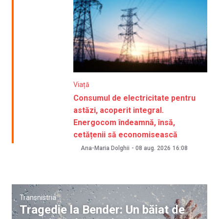
Viață
Consumul de electricitate pentru
astăzi, acoperit integral.
Energocom îndeamnă, însă,
cetățenii să economisească
Ana-Maria Dolghii
-
08 aug. 2026
16:08
Transnistria
Tragedie la Bender: Un băiat de