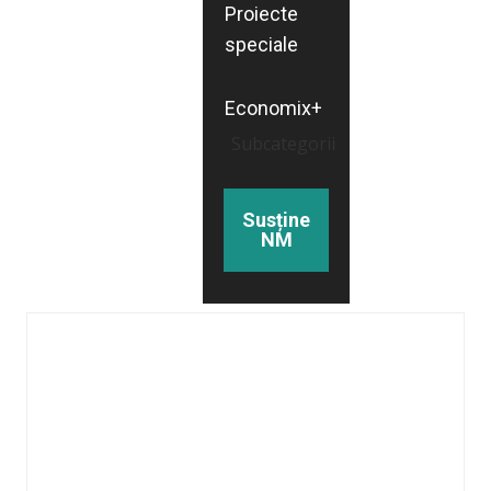
Proiecte
speciale
Economix+
Subcategorii
Susține
NM