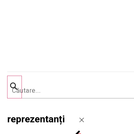
reprezentanți