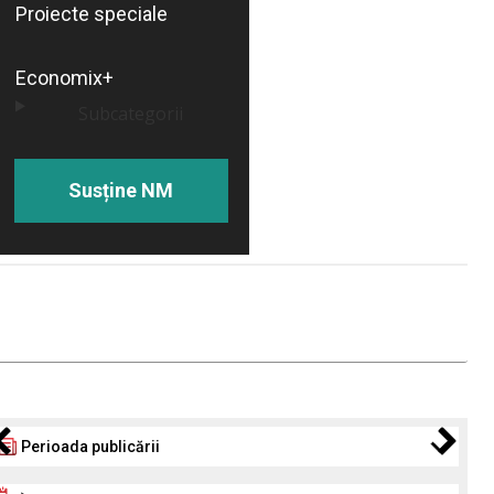
Proiecte speciale
Economix+
Subcategorii
Susține NM
Perioada publicării