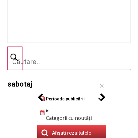
sabotaj
Perioada publicării
Categorii cu noutăți
Afișați rezultatele