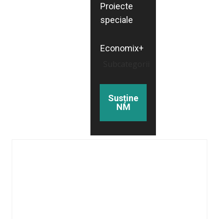
Proiecte
speciale
Economix+
Subcategorii
Susține
NM