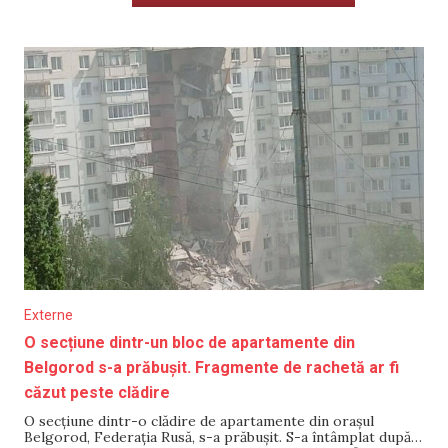
Externe
O secțiune dintr-un bloc de apartamente din
Belgorod s-a prăbușit. Fragmente de rachetă ar fi
căzut peste clădire
O secțiune dintr-o clădire de apartamente din orașul
Belgorod, Federația Rusă, s-a prăbușit. S-a întâmplat după