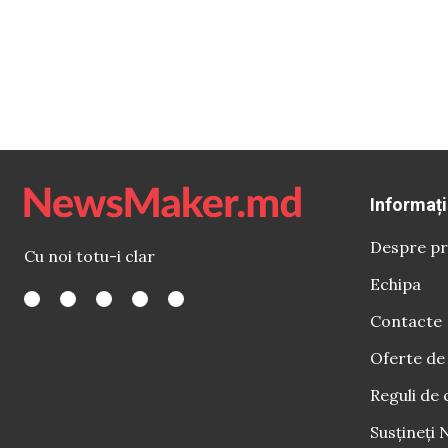
Informați
Despre pr
Cu noi totu-i clar
Echipa
Contacte
Oferte de
Reguli de 
Susțineți