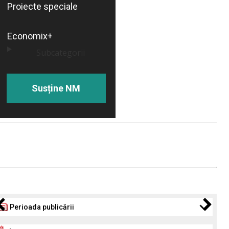
Proiecte speciale
Economix+
Subcategorii
Susține NM
Perioada publicării