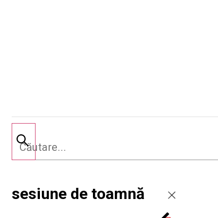
sesiune de toamnă