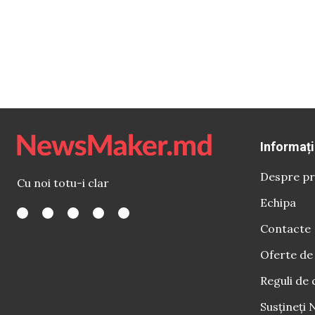
Informați
Despre pr
Cu noi totu-i clar
Echipa
Contacte
Oferte de
Reguli de 
Susțineți