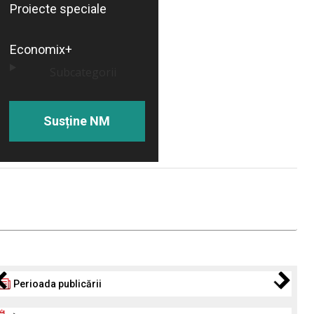
Proiecte speciale
Economix+
Subcategorii
Susține NM
Perioada publicării