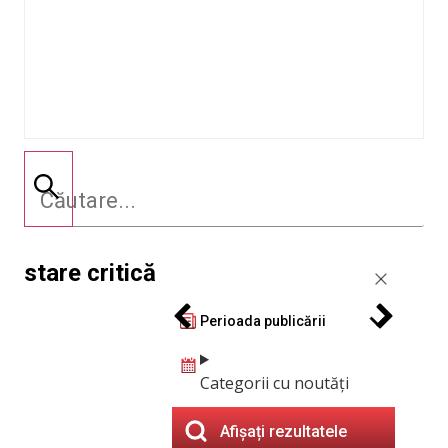
stare critică
Perioada publicării
Categorii cu noutăți
Afișați rezultatele