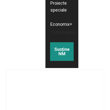
Proiecte
speciale
Economix+
Subcategorii
Susține
NM