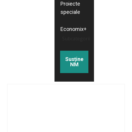
Proiecte
speciale
Economix+
Subcategorii
Susține
NM