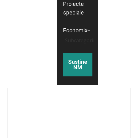
Proiecte
speciale
Economix+
Subcategorii
Susține
NM