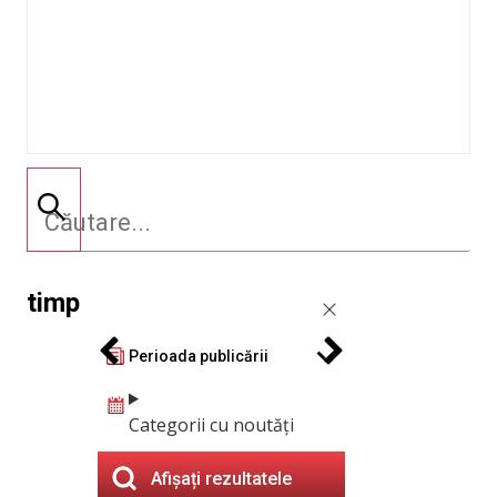
timp
Perioada publicării
Categorii cu noutăți
Afișați rezultatele