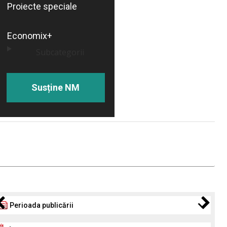
Proiecte speciale
Economix+
Subcategorii
Susține NM
Perioada publicării