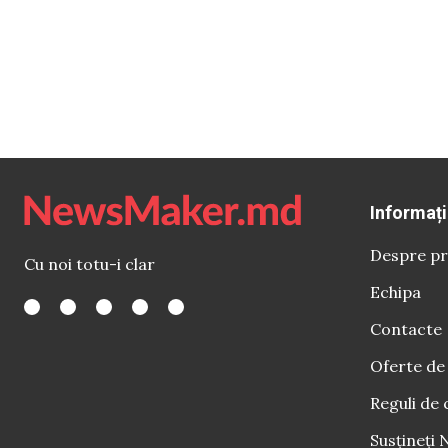
Informați
Despre pr
Cu noi totu-i clar
Echipa
Contacte
Oferte de
Reguli de 
Susțineți