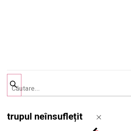
trupul neînsuflețit