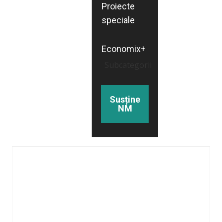
Proiecte
speciale
Economix+
Subcategorii
Susține
NM