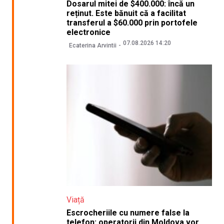
Dosarul mitei de $400.000: încă un
reținut. Este bănuit că a facilitat
transferul a $60.000 prin portofele
electronice
07.08.2026 14:20
Ecaterina Arvintii
Viață
Escrocheriile cu numere false la
telefon: operatorii din Moldova vor