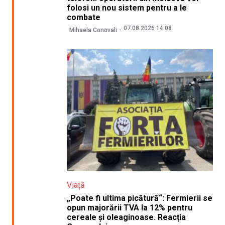
folosi un nou sistem pentru a le
combate
07.08.2026 14:08
Mihaela Conovali
Viață
„Poate fi ultima picătură“: Fermierii se
opun majorării TVA la 12% pentru
cereale și oleaginoase. Reacția