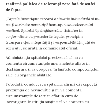
reafirmă politica de toleranță zero față de astfel
de fapte.
„Faptele investigate vizează o situație individuală și nu
pot fi atribuite activității instituției sau colectivului
medical. Spitalul își desfășoară activitatea in
conformitate cu prevederile legale, principiile
transparenței, integrității și responsabilității față de
pacienți”
, se arată în comunicatul oficial.
Administrația spitalului precizează că nu va
comenta circumstanțele unei anchete aflate în
desfășurare și va coopera, în limitele competențelor
sale, cu organele abilitate.
Totodată, conducerea spitalului afirmă că respectă
prezumția de nevinovăție și nu va comenta
circumstanțele dosarului aflat în curs de
investigare. Instituția susține că va coopera cu