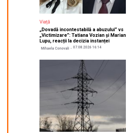
Viață
„Dovadă incontestabilă a abuzului” vs
„Victimizare”: Tatiana Vozian și Marian
Lupu, reacții la decizia instanței
07.08.2026 16:14
Mihaela Conovali