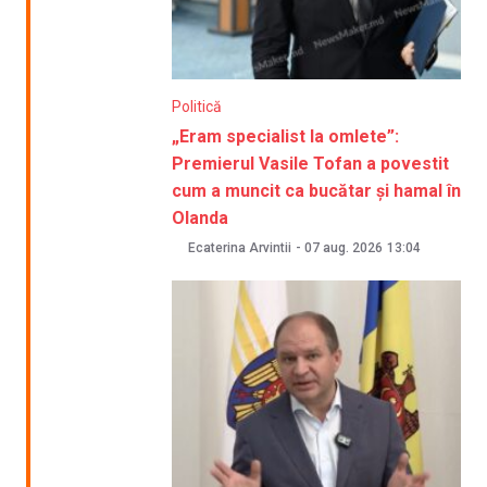
Politică
„Eram specialist la omlete”:
Premierul Vasile Tofan a povestit
cum a muncit ca bucătar și hamal în
Olanda
Ecaterina Arvintii
-
07 aug. 2026
13:04