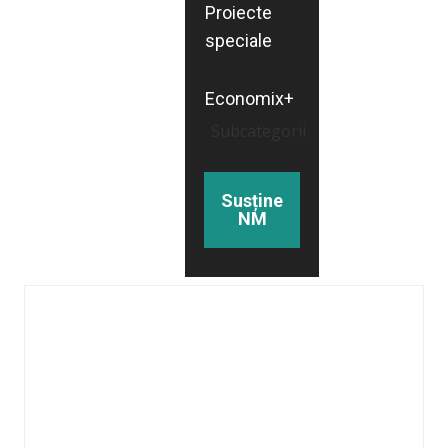
Proiecte
speciale
Economix+
Subcategorii
Susține
NM