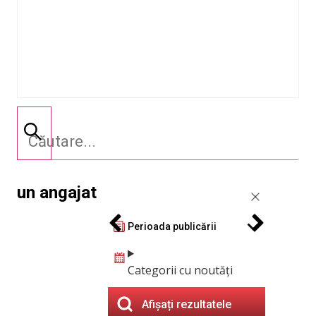
un angajat
Perioada publicării
Categorii cu noutăți
Afișați rezultatele