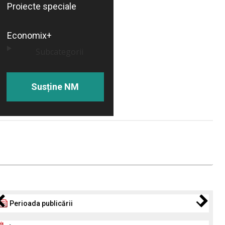
Proiecte speciale
Economix+
Subcategorii
Susține NM
Perioada publicării