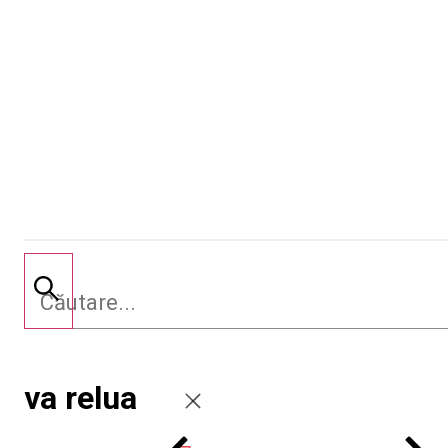
va relua