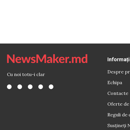
Informați
Despre pr
Cu noi totu-i clar
Echipa
Contacte
Oferte de
Reguli de 
Susțineți