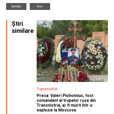
,
bender
înec
Știri
similare
Transnistria
Presa: Valeri Plohotniuc, fost
comandant al trupelor ruse din
Transnistria, ar fi murit într-o
explozie la Moscova