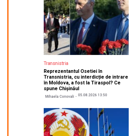
Transnistria
Reprezentantul Osetiei în
Transnistria, cu interdicție de intrare
în Moldova, a fost la Tiraspol? Ce
spune Chișinăul
05.08.2026 13:50
Mihaela Conovali