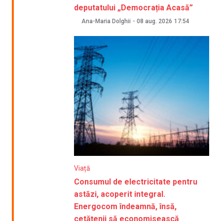
deputatului „Democrația Acasă”
Ana-Maria Dolghii
-
08 aug. 2026
17:54
Viață
Consumul de electricitate pentru
astăzi, acoperit integral.
Energocom îndeamnă, însă,
cetățenii să economisească