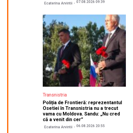
07.08.2026 09:39
Ecaterina Arvintii
Transnistria
Poliția de Frontieră: reprezentantul
Osetiei în Transnistria nu a trecut
vama cu Moldova. Sandu: „Nu cred
că a venit din cer”
06.08.2026 20:55
Ecaterina Arvintii