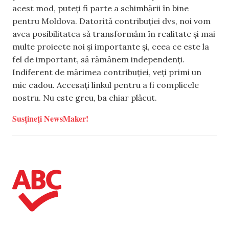
acest mod, puteți fi parte a schimbării în bine
pentru Moldova. Datorită contribuției dvs, noi vom
avea posibilitatea să transformăm în realitate și mai
multe proiecte noi și importante și, ceea ce este la
fel de important, să rămânem independenți.
Indiferent de mărimea contribuției, veți primi un
mic cadou. Accesați linkul pentru a fi complicele
nostru. Nu este greu, ba chiar plăcut.
Susțineți NewsMaker!