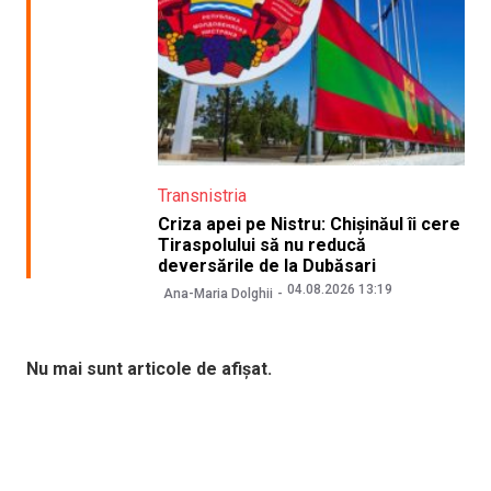
Transnistria
Criza apei pe Nistru: Chișinăul îi cere
Tiraspolului să nu reducă
deversările de la Dubăsari
04.08.2026 13:19
Ana-Maria Dolghii
Nu mai sunt articole de afișat.