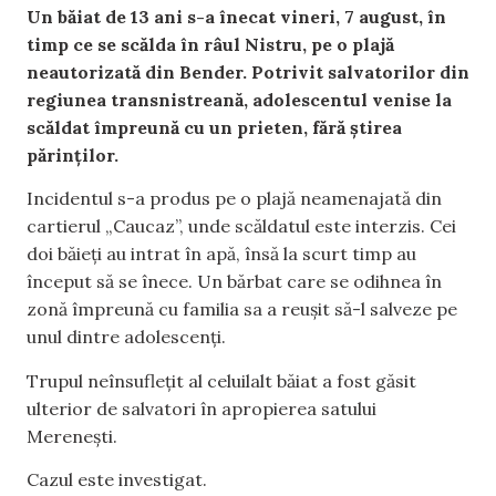
Un băiat de 13 ani s-a înecat vineri, 7 august, în
timp ce se scălda în râul Nistru, pe o plajă
neautorizată din Bender. Potrivit salvatorilor din
regiunea transnistreană, adolescentul venise la
scăldat împreună cu un prieten, fără știrea
părinților.
Incidentul s-a produs pe o plajă neamenajată din
cartierul „Caucaz”, unde scăldatul este interzis. Cei
doi băieți au intrat în apă, însă la scurt timp au
început să se înece. Un bărbat care se odihnea în
zonă împreună cu familia sa a reușit să-l salveze pe
unul dintre adolescenți.
Trupul neînsuflețit al celuilalt băiat a fost găsit
ulterior de salvatori în apropierea satului
Merenești.
Cazul este investigat.