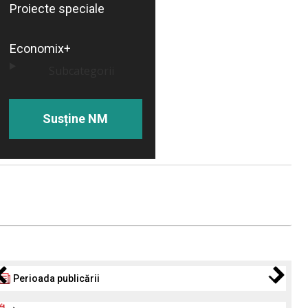
Proiecte speciale
Economix+
Subcategorii
Susține NM
Perioada publicării