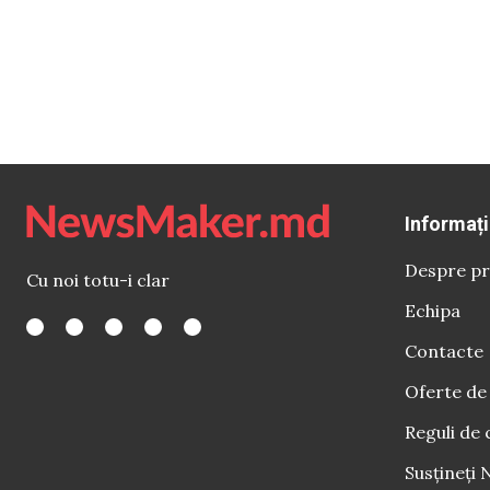
Informați
Despre pr
Cu noi totu-i clar
Echipa
Contacte
Oferte de
Reguli de 
Susțineți